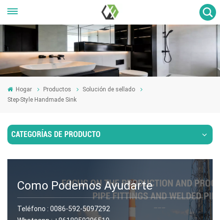
Hogar
Productos
Solución de sellado
Step-Style Handmade Sink
CATEGORÍAS DE PRODUCTO
Como Podemos Ayudarte
Teléfono :
0086-592-5097292