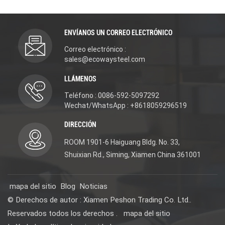
ENVÍANOS UN CORREO ELECTRÓNICO
Correo electrónico :
sales@ecowaysteel.com
LLÁMENOS
Teléfono : 0086-592-5097292
Wechat/WhatsApp : +8618059296519
DIRECCIÓN
ROOM 1901-6 Haiguang Bldg. No. 33,
Shuixian Rd., Siming, Xiamen China 361001
mapa del sitio
Blog
Noticias
© Derechos de autor : Xiamen Peshon Trading Co. Ltd..
Reservados todos los derechos .
mapa del sitio