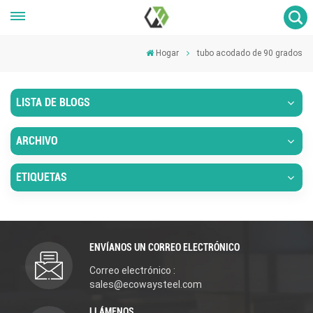
Hogar
tubo acodado de 90 grados
LISTA DE BLOGS
ARCHIVO
ETIQUETAS
ENVÍANOS UN CORREO ELECTRÓNICO
Correo electrónico :
sales@ecowaysteel.com
LLÁMENOS