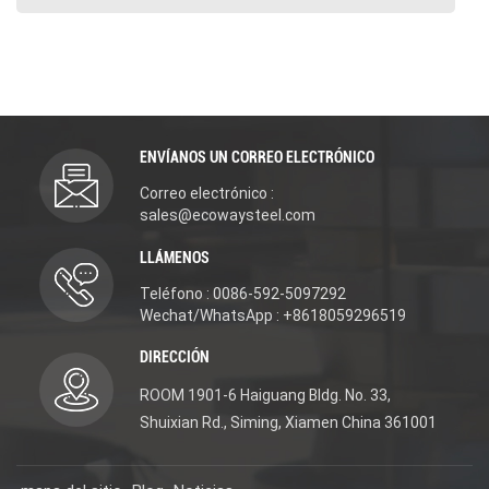
ENVÍANOS UN CORREO ELECTRÓNICO
Correo electrónico :
sales@ecowaysteel.com
LLÁMENOS
Teléfono : 0086-592-5097292
Wechat/WhatsApp : +8618059296519
DIRECCIÓN
ROOM 1901-6 Haiguang Bldg. No. 33,
Shuixian Rd., Siming, Xiamen China 361001