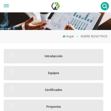
Hogar
SOBRE NOSOTROS
Introducción
Equipos
Certificados
Proyectos