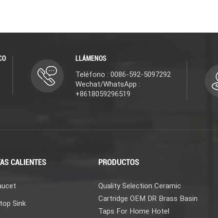
CO
LLÁMENOS
Teléfono : 0086-592-5097292
Wechat/WhatsApp :
+8618059296519
AS CALIENTES
PRODUCTOS
aucet
Quality Selection Ceramic
Cartridge OEM DR Brass Basin
top Sink
Taps For Home Hotel