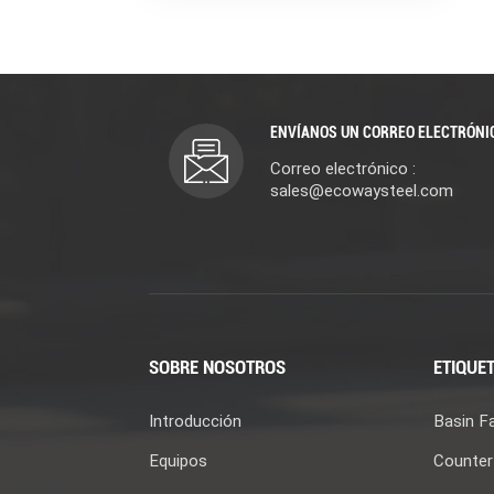
ENVÍANOS UN CORREO ELECTRÓNI
Correo electrónico :
sales@ecowaysteel.com
SOBRE NOSOTROS
ETIQUET
Introducción
Basin F
Equipos
Counter