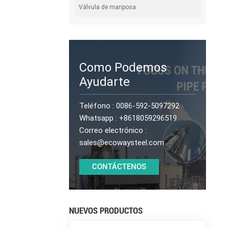
Válvula de mariposa
Como Podemos
Ayudarte
Teléfono :
0086-592-5097292
Whatsapp :
+8618059296519
Correo electrónico :
sales@ecowaysteel.com
CONTÁCTENOS
NUEVOS PRODUCTOS