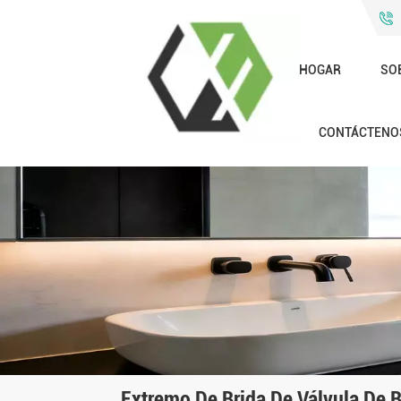
HOGAR
SO
CONTÁCTENO
Extremo De Brida De Válvula De 