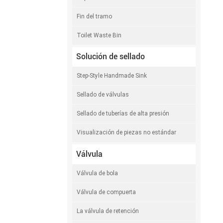
Fin del tramo
Toilet Waste Bin
Solución de sellado
Step-Style Handmade Sink
Sellado de válvulas
Sellado de tuberías de alta presión
Visualización de piezas no estándar
Válvula
Válvula de bola
Válvula de compuerta
La válvula de retención