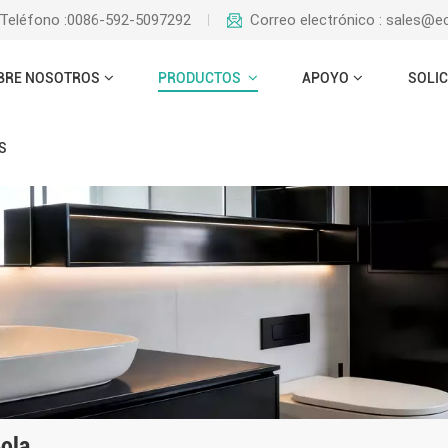
Teléfono :0086-592-5097292
Correo electrónico : sales@
BRE NOSOTROS
PRODUCTOS
APOYO
SOLIC
S
Bola