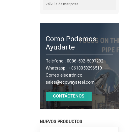
Válvula de mariposa
Como Podemos
Ayudarte
Teléfono :
0086-592-5097292
Whatsapp :
+8618059296519
Correo electrónico :
sales@ecowaysteel.com
CONTÁCTENOS
NUEVOS PRODUCTOS