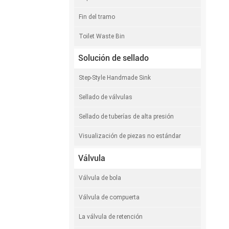
Fin del tramo
Toilet Waste Bin
Solución de sellado
Step-Style Handmade Sink
Sellado de válvulas
Sellado de tuberías de alta presión
Visualización de piezas no estándar
Válvula
Válvula de bola
Válvula de compuerta
La válvula de retención