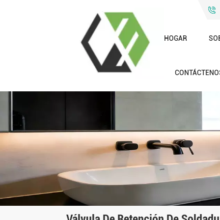
HOGAR
SO
CONTÁCTENO
Válvula De Retención De Soldadu