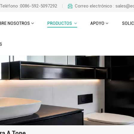
Teléfono :0086-592-5097292
Correo electrónico : sales@
BRE NOSOTROS
PRODUCTOS
APOYO
SOLIC
S
ra A Tope