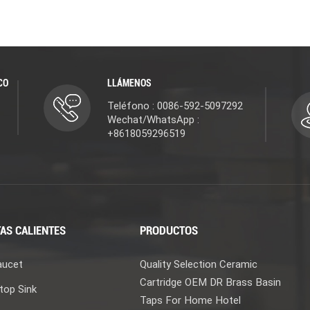
CO
LLÁMENOS
Teléfono : 0086-592-5097292
Wechat/WhatsApp :
+8618059296519
AS CALIENTES
PRODUCTOS
aucet
Quality Selection Ceramic
Cartridge OEM DR Brass Basin
top Sink
Taps For Home Hotel