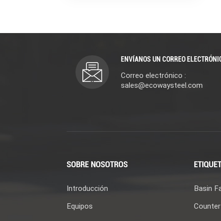
ENVÍANOS UN CORREO ELECTRÓNI
Correo electrónico :
sales@ecowaysteel.com
SOBRE NOSOTROS
ETIQUET
Introducción
Basin F
Equipos
Counter