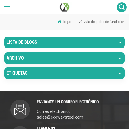
Hogar
válvula de globo de fundición
LISTA DE BLOGS
ARCHIVO
ETIQUETAS
ENVÍANOS UN CORREO ELECTRÓNICO
Correo electrónico :
sales@ecowaysteel.com
LLÁMENOS