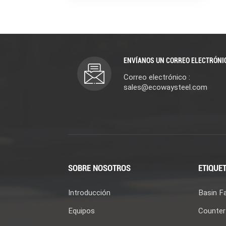
ENVÍANOS UN CORREO ELECTRÓNI
Correo electrónico :
sales@ecowaysteel.com
SOBRE NOSOTROS
ETIQUET
Introducción
Basin F
Equipos
Counter