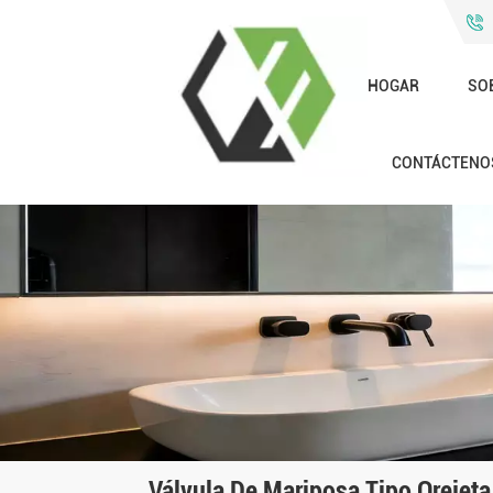
HOGAR
SO
CONTÁCTENO
Válvula De Mariposa Tipo Orejeta