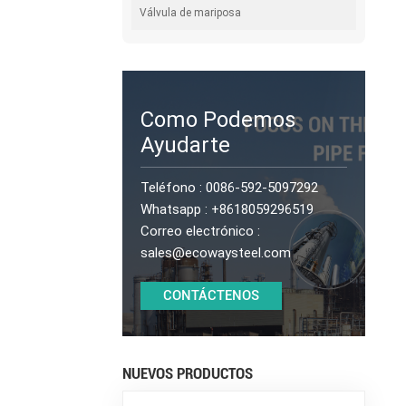
Válvula de mariposa
Como Podemos
Ayudarte
Teléfono :
0086-592-5097292
Whatsapp :
+8618059296519
Correo electrónico :
sales@ecowaysteel.com
CONTÁCTENOS
NUEVOS PRODUCTOS