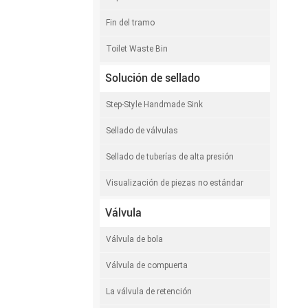
Fin del tramo
Toilet Waste Bin
Solución de sellado
Step-Style Handmade Sink
Sellado de válvulas
Sellado de tuberías de alta presión
Visualización de piezas no estándar
Válvula
Válvula de bola
Válvula de compuerta
La válvula de retención