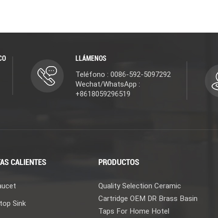
CO
LLÁMENOS
Teléfono : 0086-592-5097292
Wechat/WhatsApp :
+8618059296519
AS CALIENTES
PRODUCTOS
aucet
Quality Selection Ceramic
Cartridge OEM DR Brass Basin
top Sink
Taps For Home Hotel