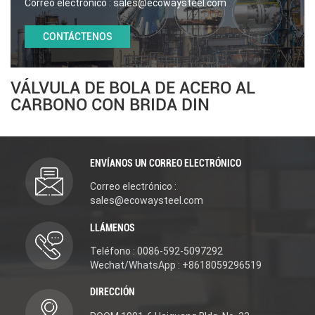
Correo electrónico :
sales@ecowaysteel.com
CONTÁCTENOS
VÁLVULA DE BOLA DE ACERO AL
CARBONO CON BRIDA DIN
ENVÍANOS UN CORREO ELECTRÓNICO
Correo electrónico :
sales@ecowaysteel.com
LLÁMENOS
Teléfono : 0086-592-5097292
Wechat/WhatsApp : +8618059296519
DIRECCIÓN