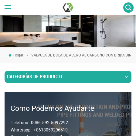
Hogar
VÁLVULA DE BOLA DE ACERO AL CARBONO CON BRIDA DIN
CATEGORÍAS DE PRODUCTO
Como Podemos Ayudarte
Teléfono :
0086-592-5097292
Whatsapp :
+8618059296519