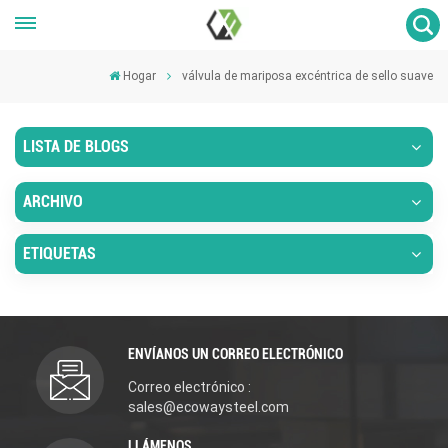
Hogar
válvula de mariposa excéntrica de sello suave
LISTA DE BLOGS
ARCHIVO
ETIQUETAS
ENVÍANOS UN CORREO ELECTRÓNICO
Correo electrónico :
sales@ecowaysteel.com
LLÁMENOS