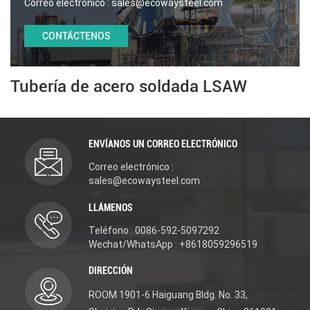
Correo electrónico :
sales@ecowaysteel.com
CONTÁCTENOS
Tubería de acero soldada LSAW
ENVÍANOS UN CORREO ELECTRÓNICO
Correo electrónico :
sales@ecowaysteel.com
LLÁMENOS
Teléfono : 0086-592-5097292
Wechat/WhatsApp : +8618059296519
DIRECCIÓN
ROOM 1901-6 Haiguang Bldg. No. 33,