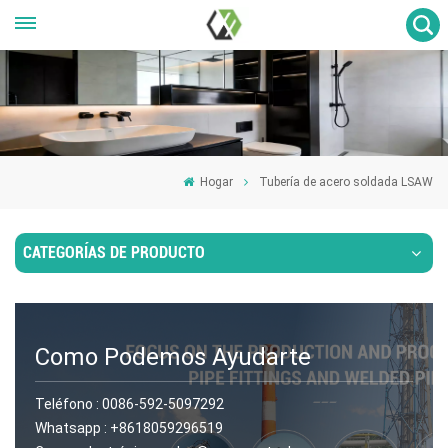
Hogar
Tubería de acero soldada LSAW
CATEGORÍAS DE PRODUCTO
Como Podemos Ayudarte
Teléfono :
0086-592-5097292
Whatsapp :
+8618059296519