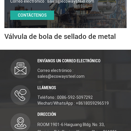
Correo electrónico :
sales@ecowaysteel.com
CONTÁCTENOS
Válvula de bola de sellado de metal
ENVÍANOS UN CORREO ELECTRÓNICO
Correo electrónico :
sales@ecowaysteel.com
LLÁMENOS
Teléfono : 0086-592-5097292
Wechat/WhatsApp : +8618059296519
DIRECCIÓN
ROOM 1901-6 Haiguang Bldg. No. 33,