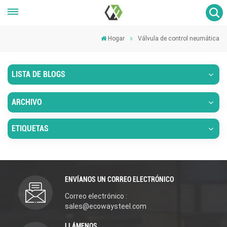
Hogar
Válvula de control neumática
LISTA DE BLOGS
ARCHIVO
ETIQUETAS
ENVÍANOS UN CORREO ELECTRÓNICO
Correo electrónico :
sales@ecowaysteel.com
LLÁMENOS