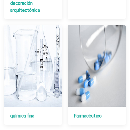
decoración
arquitectónica
química fina
Farmacéutico