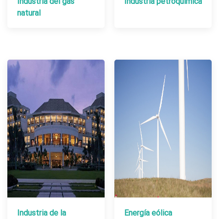
Industria del gas
Industria petroquímica
natural
Industria de la
Energía eólica