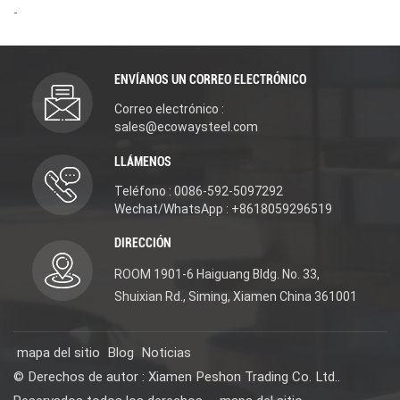
-
ENVÍANOS UN CORREO ELECTRÓNICO
Correo electrónico :
sales@ecowaysteel.com
LLÁMENOS
Teléfono : 0086-592-5097292
Wechat/WhatsApp : +8618059296519
DIRECCIÓN
ROOM 1901-6 Haiguang Bldg. No. 33,
Shuixian Rd., Siming, Xiamen China 361001
mapa del sitio
Blog
Noticias
© Derechos de autor : Xiamen Peshon Trading Co. Ltd..