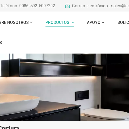
Teléfono :0086-592-5097292
Correo electrónico : sales@
BRE NOSOTROS
PRODUCTOS
APOYO
SOLIC
S
Costura