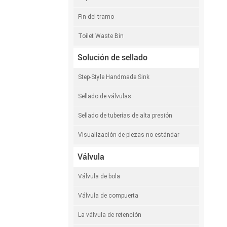
Fin del tramo
Toilet Waste Bin
Solución de sellado
Step-Style Handmade Sink
Sellado de válvulas
Sellado de tuberías de alta presión
Visualización de piezas no estándar
Válvula
Válvula de bola
Válvula de compuerta
La válvula de retención