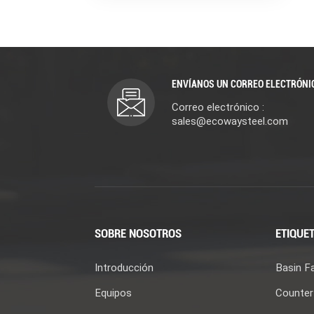
ENVÍANOS UN CORREO ELECTRÓNI
Correo electrónico :
sales@ecowaysteel.com
SOBRE NOSOTROS
ETIQUET
Introducción
Basin F
Equipos
Counter