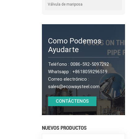
Válvula de mariposa
Como Podemos
Ayudarte
Teléfono :
0086-592-5097292
Whatsapp :
+8618059296519
Correo electrónico :
sales@ecowaysteel.com
CONTÁCTENOS
NUEVOS PRODUCTOS