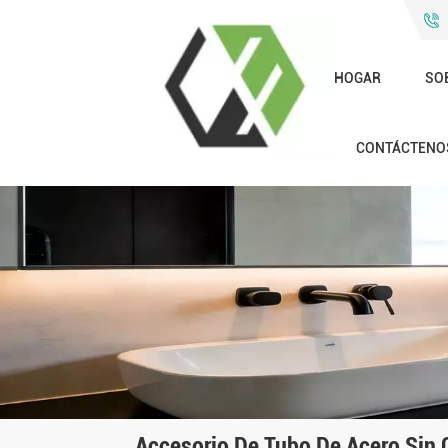
HOGAR
SO
CONTÁCTENO
Accesorio De Tubo De Acero Sin 