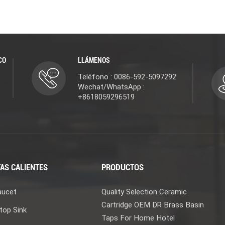
CO
LLÁMENOS
Teléfono : 0086-592-5097292
Wechat/WhatsApp :
+8618059296519
AS CALIENTES
PRODUCTOS
aucet
Quality Selection Ceramic
Cartridge OEM DR Brass Basin
top Sink
Taps For Home Hotel