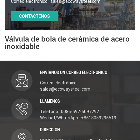
Correo electrónico :
sales@ecowaysteel.com
CONTÁCTENOS
Válvula de bola de cerámica de acero
inoxidable
ENVÍANOS UN CORREO ELECTRÓNICO
Correo electrónico :
sales@ecowaysteel.com
LLÁMENOS
Teléfono : 0086-592-5097292
Wechat/WhatsApp : +8618059296519
DIRECCIÓN