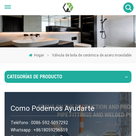
Hogar
Válvula de bola de cerámica de acero inoxidable
CATEGORÍAS DE PRODUCTO
Como Podemos Ayudarte
Teléfono :
0086-592-5097292
Whatsapp :
+8618059296519