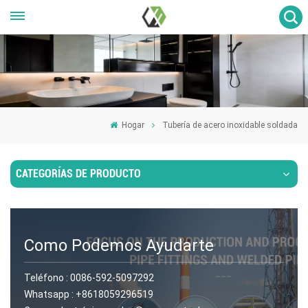
Hogar
Tubería de acero inoxidable soldada
CATEGORÍAS DE PRODUCTO
Como Podemos Ayudarte
Teléfono :
0086-592-5097292
Whatsapp :
+8618059296519