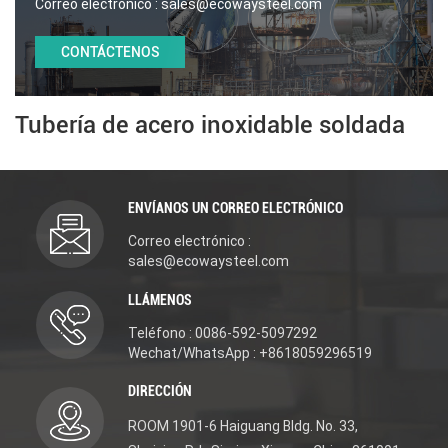
Correo electrónico :
sales@ecowaysteel.com
CONTÁCTENOS
Tubería de acero inoxidable soldada
ENVÍANOS UN CORREO ELECTRÓNICO
Correo electrónico :
sales@ecowaysteel.com
LLÁMENOS
Teléfono : 0086-592-5097292
Wechat/WhatsApp : +8618059296519
DIRECCIÓN
ROOM 1901-6 Haiguang Bldg. No. 33,