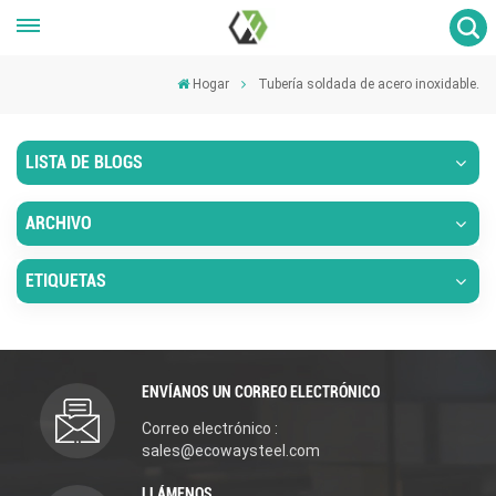
Hogar
Tubería soldada de acero inoxidable.
LISTA DE BLOGS
ARCHIVO
ETIQUETAS
ENVÍANOS UN CORREO ELECTRÓNICO
Correo electrónico :
sales@ecowaysteel.com
LLÁMENOS