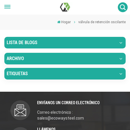
Hogar
válvula de retención oscilante
LISTA DE BLOGS
ARCHIVO
ETIQUETAS
ENVÍANOS UN CORREO ELECTRÓNICO
Correo electrónico :
sales@ecowaysteel.com
LLÁMENOS