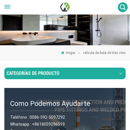
Hogar
válvula de bola de tres vías
CATEGORÍAS DE PRODUCTO
Como Podemos Ayudarte
Teléfono :
0086-592-5097292
Whatsapp :
+8618059296519