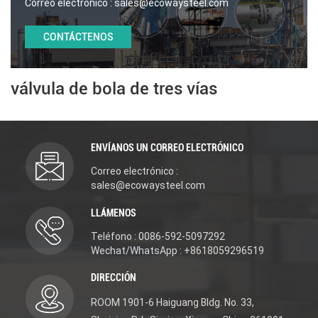
Correo electrónico :
sales@ecowaysteel.com
CONTÁCTENOS
válvula de bola de tres vías
ENVÍANOS UN CORREO ELECTRÓNICO
Correo electrónico :
sales@ecowaysteel.com
LLÁMENOS
Teléfono : 0086-592-5097292
Wechat/WhatsApp : +8618059296519
DIRECCIÓN
ROOM 1901-6 Haiguang Bldg. No. 33,