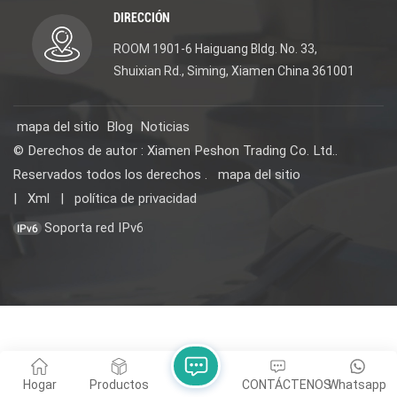
DIRECCIÓN
ROOM 1901-6 Haiguang Bldg. No. 33,
Shuixian Rd., Siming, Xiamen China 361001
mapa del sitio
Blog
Noticias
© Derechos de autor : Xiamen Peshon Trading Co. Ltd..
Reservados todos los derechos .
mapa del sitio
|
Xml
|
política de privacidad
Soporta red IPv6
Hogar
Productos
CONTÁCTENOS
Whatsapp