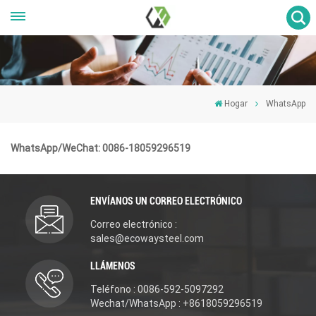
Hogar
WhatsApp
WhatsApp/WeChat: 0086-18059296519
ENVÍANOS UN CORREO ELECTRÓNICO
Correo electrónico :
sales@ecowaysteel.com
LLÁMENOS
Teléfono : 0086-592-5097292
Wechat/WhatsApp : +8618059296519